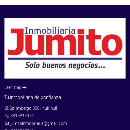
Leer más
Tu inmobiliaria de confianza
Spilimbergo 350 - null, null
3415843076
jumitoinmobiliaria@gmail.com