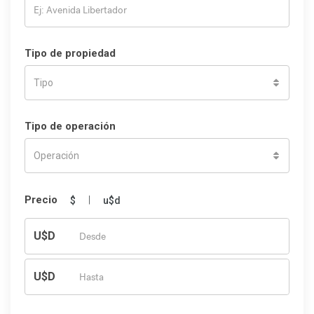
Tipo de propiedad
Tipo
Tipo de operación
Operación
Precio
|
$
u$d
U$D
U$D