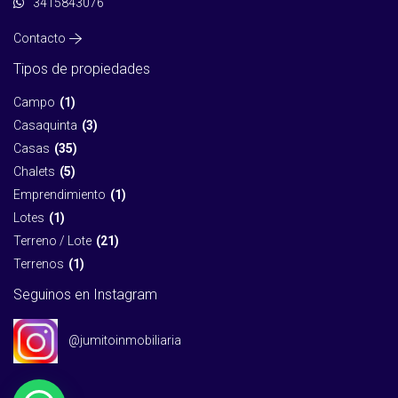
3415843076
Contacto
Tipos de propiedades
Campo
(1)
Casaquinta
(3)
Casas
(35)
Chalets
(5)
Emprendimiento
(1)
Lotes
(1)
Terreno / Lote
(21)
Terrenos
(1)
Seguinos en Instagram
@jumitoinmobiliaria