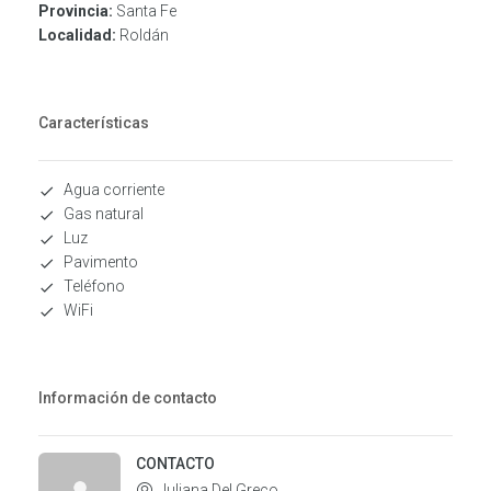
Provincia:
Santa Fe
Localidad:
Roldán
Características
Agua corriente
Gas natural
Luz
Pavimento
Teléfono
WiFi
Información de contacto
CONTACTO
Juliana Del Greco