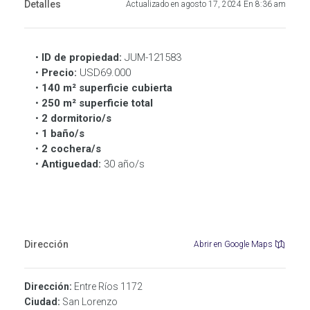
Detalles
Actualizado en agosto 17, 2024 En 8:36 am
•
ID de propiedad:
JUM-121583
•
Precio:
USD69.000
•
140 m² superficie cubierta
•
250 m² superficie total
•
2 dormitorio/s
•
1 baño/s
•
2 cochera/s
•
Antiguedad:
30 año/s
Dirección
Abrir en Google Maps
Dirección:
Entre Ríos 1172
Ciudad:
San Lorenzo