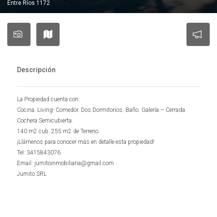
Entre Ríos 1172
Descripción
La Propiedad cuenta con:
Cocina. Living- Comedor. Dos Dormitorios. Baño. Galería – Cerrada.
Cochera Semicubierta.
140 m2 cub. 255 m2 de Terreno.
¡Llámenos para conocer más en detalle esta propiedad!
Tel: 3415843076
Email: jumitoinmobiliaria@gmail.com
Jumito SRL