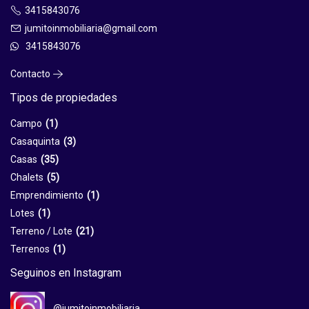
3415843076
jumitoinmobiliaria@gmail.com
3415843076
Contacto
Tipos de propiedades
Campo
(1)
Casaquinta
(3)
Casas
(35)
Chalets
(5)
Emprendimiento
(1)
Lotes
(1)
Terreno / Lote
(21)
Terrenos
(1)
Seguinos en Instagram
@jumitoinmobiliaria