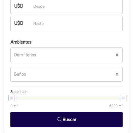
U$D
U$D
Ambientes
Dormitorios
Baños
Superficie
Buscar